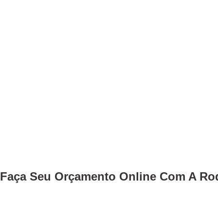
Faça Seu
Orçamento Online
Com A Rod