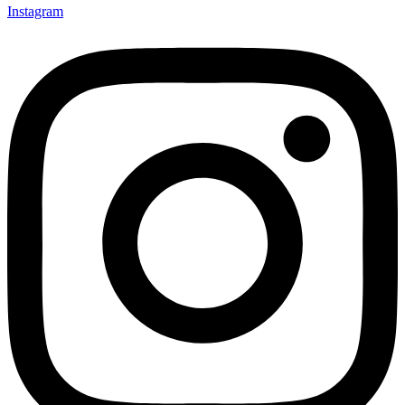
Instagram