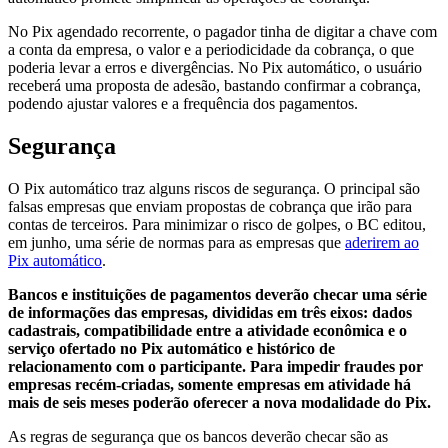
No Pix agendado recorrente, o pagador tinha de digitar a chave com
a conta da empresa, o valor e a periodicidade da cobrança, o que
poderia levar a erros e divergências. No Pix automático, o usuário
receberá uma proposta de adesão, bastando confirmar a cobrança,
podendo ajustar valores e a frequência dos pagamentos.
Segurança
O Pix automático traz alguns riscos de segurança. O principal são
falsas empresas que enviam propostas de cobrança que irão para
contas de terceiros. Para minimizar o risco de golpes, o BC editou,
em junho, uma série de normas para as empresas que
aderirem ao
Pix automático
.
Bancos e instituições de pagamentos deverão checar uma série
de informações das empresas, divididas em três eixos: dados
cadastrais, compatibilidade entre a atividade econômica e o
serviço ofertado no Pix automático e histórico de
relacionamento com o participante. Para impedir fraudes por
empresas recém-criadas, somente empresas em atividade há
mais de seis meses poderão oferecer a nova modalidade do Pix.
As regras de segurança que os bancos deverão checar são as