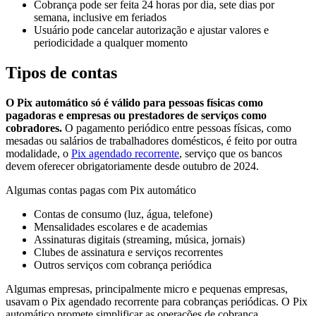
Cobrança pode ser feita 24 horas por dia, sete dias por
semana, inclusive em feriados
Usuário pode cancelar autorização e ajustar valores e
periodicidade a qualquer momento
Tipos de contas
O Pix automático só é válido para pessoas físicas como
pagadoras e empresas ou prestadores de serviços como
cobradores.
O pagamento periódico entre pessoas físicas, como
mesadas ou salários de trabalhadores domésticos, é feito por outra
modalidade, o
Pix agendado recorrente
, serviço que os bancos
devem oferecer obrigatoriamente desde outubro de 2024.
Algumas contas pagas com Pix automático
Contas de consumo (luz, água, telefone)
Mensalidades escolares e de academias
Assinaturas digitais (streaming, música, jornais)
Clubes de assinatura e serviços recorrentes
Outros serviços com cobrança periódica
Algumas empresas, principalmente micro e pequenas empresas,
usavam o Pix agendado recorrente para cobranças periódicas. O Pix
automático promete simplificar as operações de cobrança.