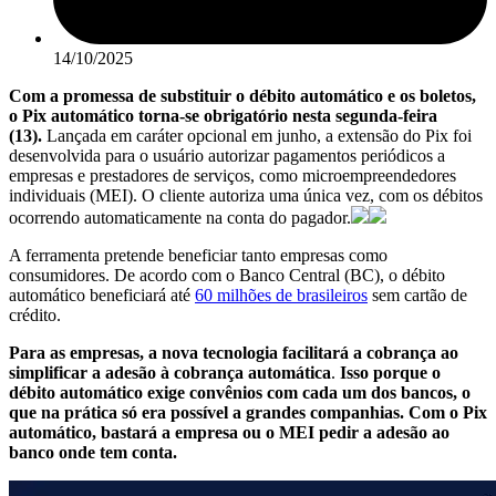
14/10/2025
Com a promessa de substituir o débito automático e os boletos,
o Pix automático torna-se obrigatório nesta segunda-feira
(13).
Lançada em caráter opcional em junho, a extensão do Pix foi
desenvolvida para o usuário autorizar pagamentos periódicos a
empresas e prestadores de serviços, como microempreendedores
individuais (MEI). O cliente autoriza uma única vez, com os débitos
ocorrendo automaticamente na conta do pagador.
A ferramenta pretende beneficiar tanto empresas como
consumidores. De acordo com o Banco Central (BC), o débito
automático beneficiará até
60 milhões de brasileiros
sem cartão de
crédito.
Para as empresas, a nova tecnologia facilitará a cobrança ao
simplificar a adesão à cobrança automática
.
Isso porque o
débito automático exige convênios com cada um dos bancos, o
que na prática só era possível a grandes companhias. Com o Pix
automático, bastará a empresa ou o MEI pedir a adesão ao
banco onde tem conta.