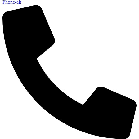
Phone-alt