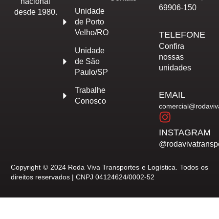
nacional
69906-150
Unidade
desde 1980.
de Porto
Velho/RO
TELEFONE
Confira
Unidade
nossas
de São
unidades
Paulo/SP
Trabalhe
EMAIL
Conosco
comercial@rodaviv
INSTAGRAM
@rodavivatransp
Copyright © 2024 Roda Viva Transportes e Logística. Todos os
direitos reservados | CNPJ 04124624/0002-52