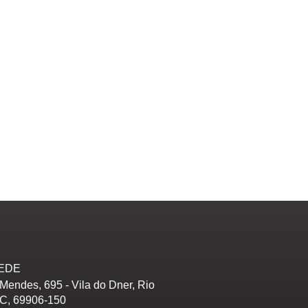
EDE
Mendes, 695 - Vila do Dner, Rio
AC, 69906-150