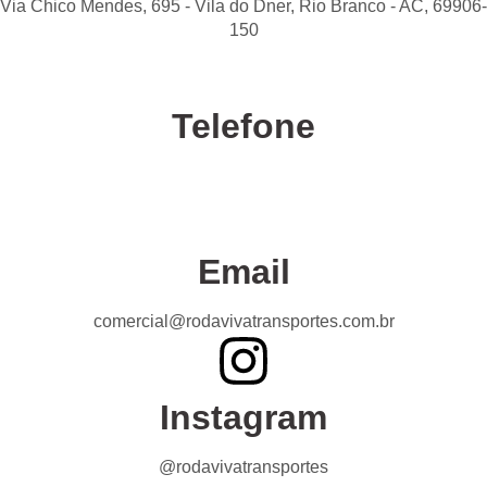
Via Chico Mendes, 695 - Vila do Dner, Rio Branco - AC, 69906-
150
Telefone
Confira nossas unidades
Email
comercial@rodavivatransportes.com.br
Instagram
@rodavivatransportes