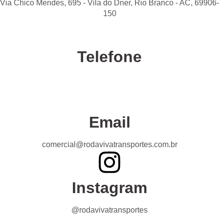
Via Chico Mendes, 695 - Vila do Dner, Rio Branco - AC, 69906-
150
Telefone
Confira nossas unidades
Email
comercial@rodavivatransportes.com.br
Instagram
@rodavivatransportes