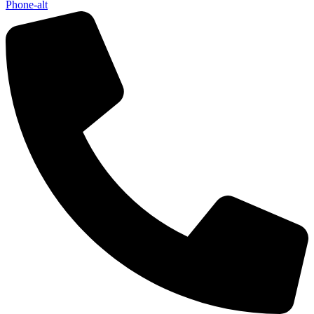
Phone-alt