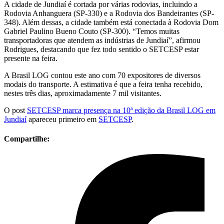
A cidade de Jundiaí é cortada por várias rodovias, incluindo a
Rodovia Anhanguera (SP-330) e a Rodovia dos Bandeirantes (SP-
348). Além dessas, a cidade também está conectada à Rodovia Dom
Gabriel Paulino Bueno Couto (SP-300). “Temos muitas
transportadoras que atendem as indústrias de Jundiaí”, afirmou
Rodrigues, destacando que fez todo sentido o SETCESP estar
presente na feira.
A Brasil LOG contou este ano com 70 expositores de diversos
modais do transporte. A estimativa é que a feira tenha recebido,
nestes três dias, aproximadamente 7 mil visitantes.
O post
SETCESP marca presença na 10ª edição da Brasil LOG em
Jundiaí
apareceu primeiro em
SETCESP
.
Compartilhe: