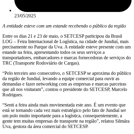
23/05/2025
A entidade esteve com um estande recebendo o público da região
Entre os dias 21 e 23 de maio, o SETCESP participou da Brasil
LOG – Feira Internacional de Logística, na cidade de Jundiaí, mais
precisamente no Parque da Uva. A entidade esteve presente com um
estande na feira, apresentando todos os seus serviços a
transportadores, embarcadores e marcas fornecedoras de serviços do
TRC (Transporte Rodoviário de Cargas).
“Pelo terceiro ano consecutivo, o SETCESP se aproxima do público
da região de Jundiaí, levando a equipe comercial para ouvir as
demandas e fazer networking com as empresas e marcas parceiras
que ali nos visitaram”, contou o presidente do SETCESP, Marcelo
Rodrigues.
“Senti a feira ainda mais movimentada este ano. É um evento que
está se tornando cada vez mais estratégico pelo fato de Jundiaí ser
um polo muito importante para a logística, consequentemente, a
gente tem muitas empresas de transporte na região”, relatou Silmára
Uva, gestora da área comercial do SETCESP.