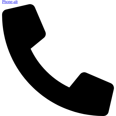
Phone-alt