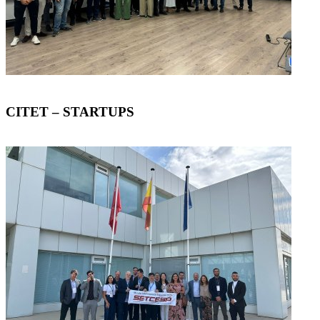
CITET – STARTUPS