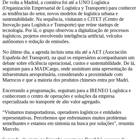
De volta a Madrid, a comitiva foi até a UNO Logística
(Organización Empresarial de Logística y Transporte) para conhecer
as tendências do setor, novos modelos de logística urbana e
sustentabilidade. Na sequência, visitaram o CITET (Centro de
Inovação para Logística e Transporte) que reúne startups de
tecnologia. Por lá, o grupo observou a digitalização de processos
logísticos, projetos envolvendo inteligência artificial, veículos
autônomos e redução de emissões.
No último dia, a agenda incluiu uma ida até a AET (Asociación
Española del Transport), na qual os empresários acompanharam um
debate sobre eficiência operacional, custos e sustentabilidade. De lá,
seguiram para a MADCargo, onde assistiram uma apresentação da
infraestrutura aeroportuária, considerando a proximidade com
Marrocos e que a maioria dos produtos chineses entra por Madri.
Encerrando a programação, seguiram para a IRENEO Logística e
conheceram o centro de operações e soluções da empresa
especializada no transporte de alto valor agregado.
“Visitamos transportadoras, operadores logísticos e entidades
representativas. Percebemos que enfrentamos muitos problemas
semelhantes e estamos em sintonia na busca por soluções”, resumiu
Marcelo.