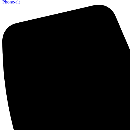
Phone-alt