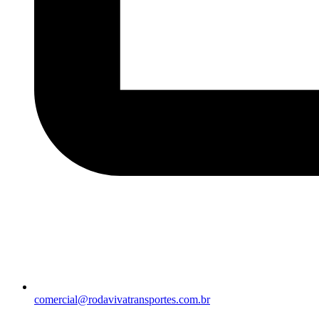
comercial@rodavivatransportes.com.br