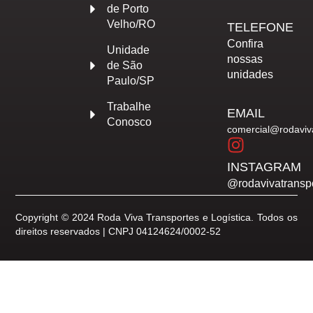
de Porto
Velho/RO
TELEFONE
Confira
Unidade
nossas
de São
unidades
Paulo/SP
Trabalhe
EMAIL
Conosco
comercial@rodaviv
INSTAGRAM
@rodavivatransp
Copyright © 2024 Roda Viva Transportes e Logística. Todos os
direitos reservados | CNPJ 04124624/0002-52