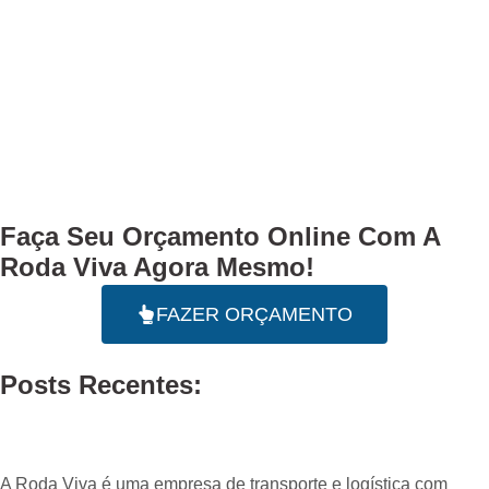
Faça Seu
Orçamento Online
Com A
Roda Viva Agora Mesmo!
FAZER ORÇAMENTO
Posts Recentes:
A Roda Viva é uma empresa de transporte e logística com