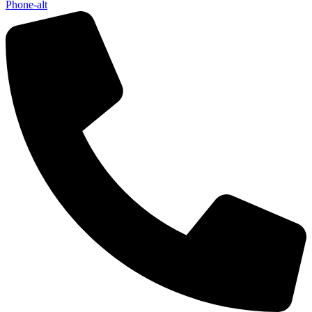
Phone-alt