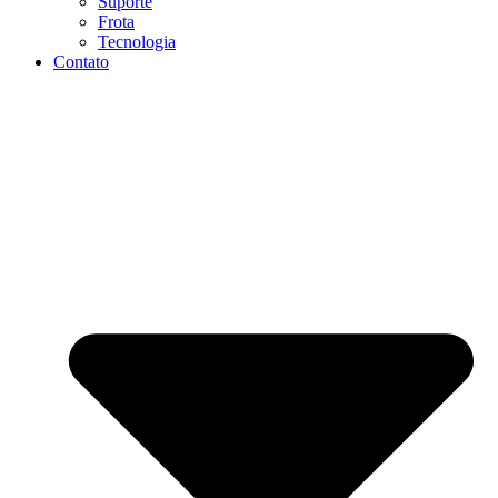
Suporte
Frota
Tecnologia
Contato