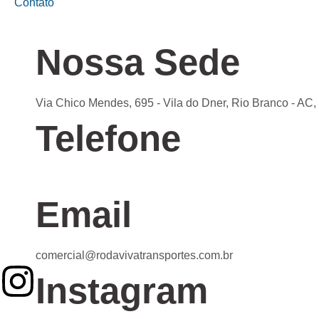
Contato
Nossa Sede
Via Chico Mendes, 695 - Vila do Dner, Rio Branco - AC
Telefone
Confira nossas unidades
Email
comercial@rodavivatransportes.com.br
Instagram