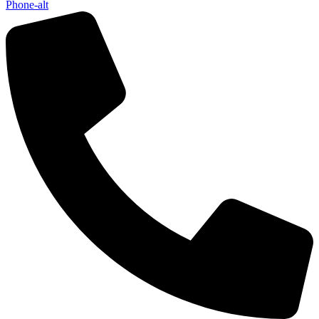
Phone-alt