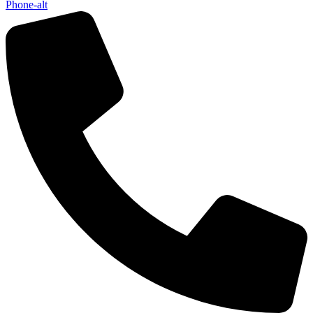
Phone-alt