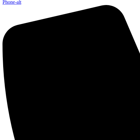
Phone-alt