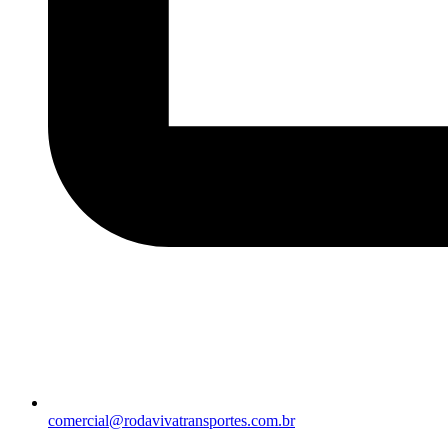
comercial@rodavivatransportes.com.br