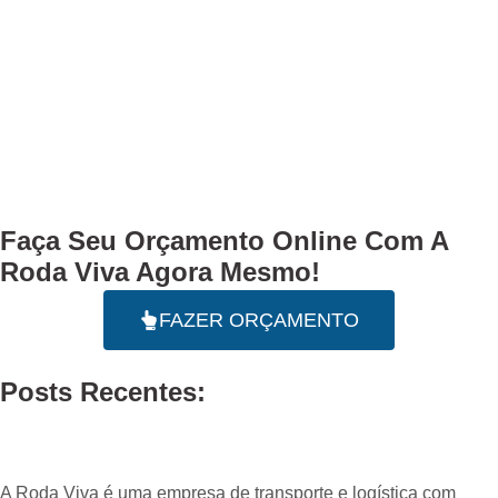
Faça Seu
Orçamento Online
Com A
Roda Viva Agora Mesmo!
FAZER ORÇAMENTO
Posts Recentes:
A Roda Viva é uma empresa de transporte e logística com