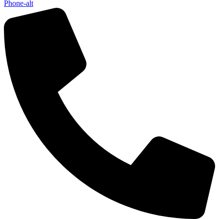
Phone-alt