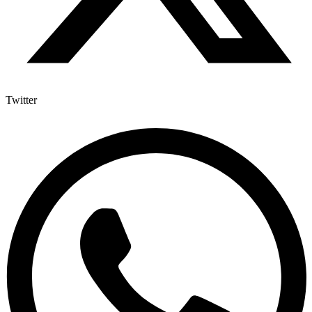
Twitter